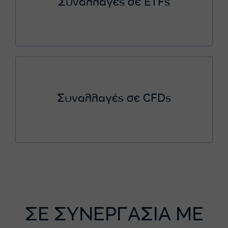
Συναλλαγές σε ETFs
Συναλλαγές σε CFDs
ΣΕ ΣΥΝΕΡΓΑΣΙΑ ΜΕ