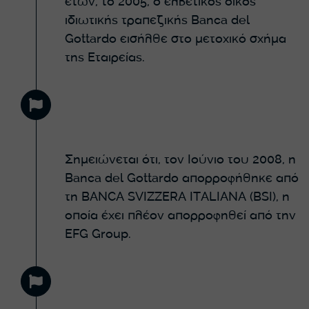
ετών, το 2005, ο ελβετικός οίκος
ιδιωτικής τραπεζικής Banca del
Gottardo εισήλθε στο μετοχικό σχήμα
της Εταιρείας.
Σημειώνεται ότι, τον Ιούνιο του 2008, η
Banca del Gottardo απορροφήθηκε από
τη BANCA SVIZZERA ITALIANA (BSI), η
οποία έχει πλέον απορροφηθεί από την
EFG Group.