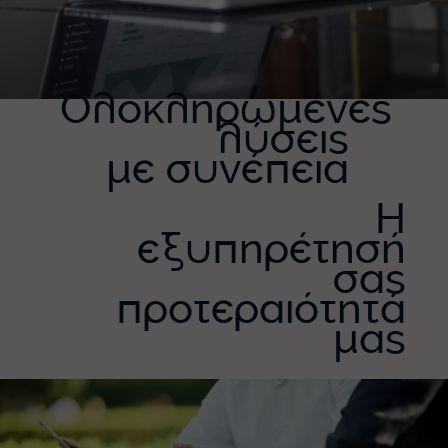
Ολοκληρωμένες
λύσεις
με συνέπεια
Η
εξυπηρέτησή
σας
προτεραιότητά
μας