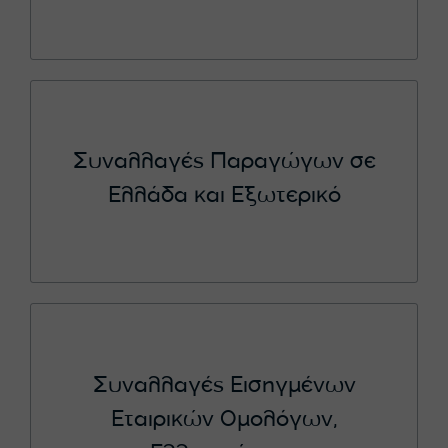
Συναλλαγές Παραγώγων σε
Ελλάδα και Εξωτερικό
Συναλλαγές Εισηγμένων
Εταιρικών Ομολόγων,