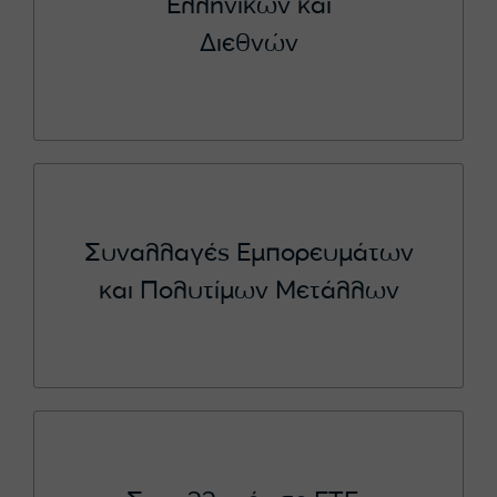
Ελληνικών και
Διεθνών
Συναλλαγές Εμπορευμάτων
και Πολυτίμων Μετάλλων